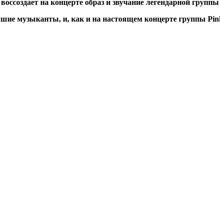
воссоздает на концерте образ и звучание легендарной группы 
учшие музыканты, и, как и на настоящем концерте группы Pi