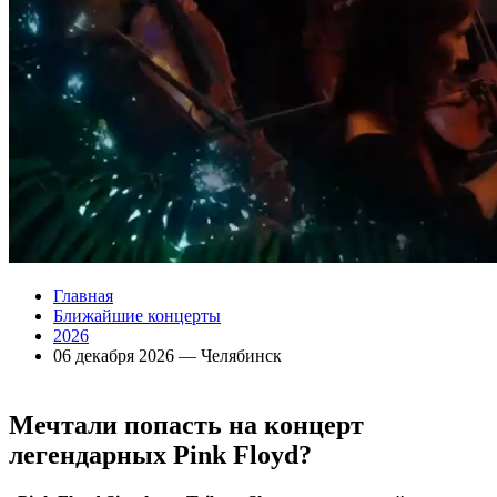
Главная
Ближайшие концерты
2026
06 декабря 2026 — Челябинск
Мечтали попасть на концерт
легендарных
Pink Floyd?