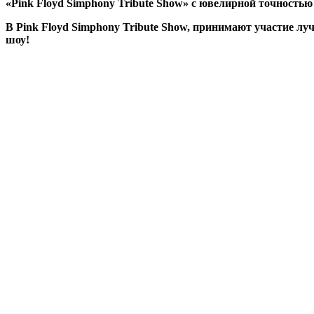
«Pink Floyd Simphony Tribute Show» с ювелирной точностью 
В Pink Floyd Simphony Tribute Show, принимают участие л
шоу!