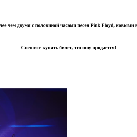
олее чем двумя с половиной часами песен Pink Floyd, новыми
Спешите купить билет, это шоу продается!