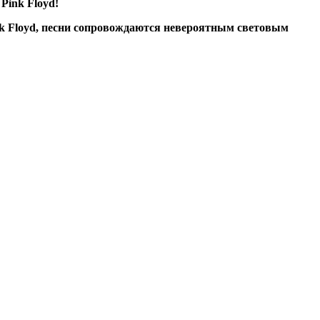
Pink Floyd!
nk Floyd, песни сопровождаются невероятным световым