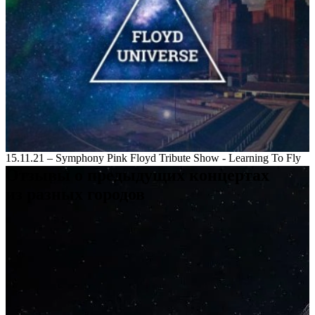
15.11.21 – Symphony Pink Floyd Tribute Show - Learning To Fly
Отзывы
о предыдущих концертах
из разных городов