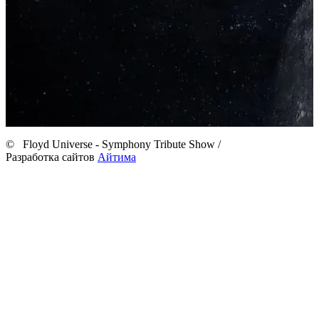
©
Floyd Universe - Symphony Tribute Show
/
Разработка сайтов
Айтима