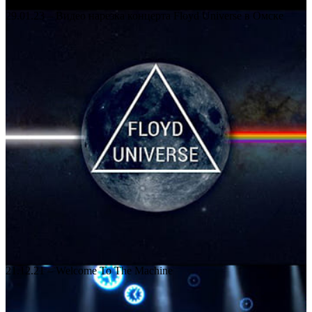
29.01.23 – Видео нарезка концерта Floyd Universe в Омске
21.12.21 – Welcome To The Machine