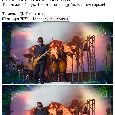
Только живой звук. Только огонь и драйв. В твоем городе!
Тюмень
,
ДК Нефтяник
,
05 января 2027 в 18:00
Купить билеты