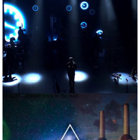
13.12.21 – Another Brick In The Wall