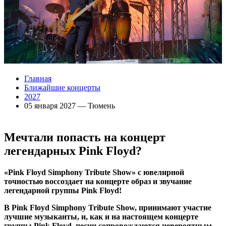
Главная
Ближайшие концерты
2027
05 января 2027 — Тюмень
Мечтали попасть на концерт
легендарных
Pink Floyd?
«Pink Floyd Simphony Tribute Show» с ювелирной
точностью воссоздает на концерте образ и звучание
легендарной группы Pink Floyd!
В Pink Floyd Simphony Tribute Show, принимают участие
лучшие музыканты, и, как и на настоящем концерте
группы Pink Floyd, песни сопровождаются невероятным