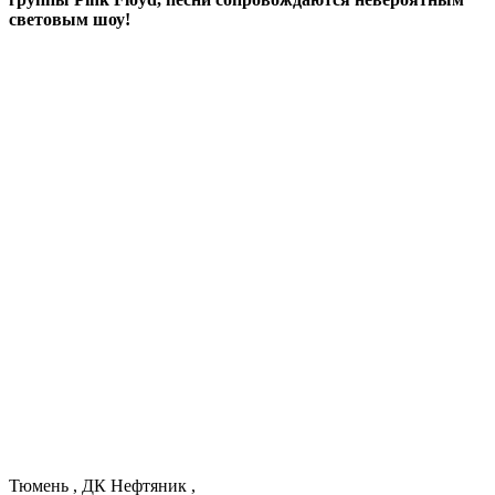
световым шоу!
Тюмень
,
ДК Нефтяник
,