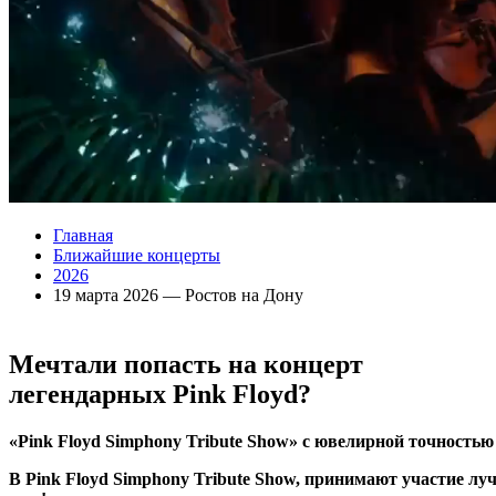
Главная
Ближайшие концерты
2026
19 марта 2026 — Ростов на Дону
Мечтали попасть на концерт
легендарных
Pink Floyd?
«Pink Floyd Simphony Tribute Show» с ювелирной точностью 
В Pink Floyd Simphony Tribute Show, принимают участие л