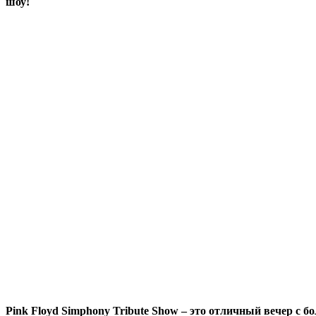
шоу!
Pink Floyd Simphony Tribute Show – это отличный вечер с б