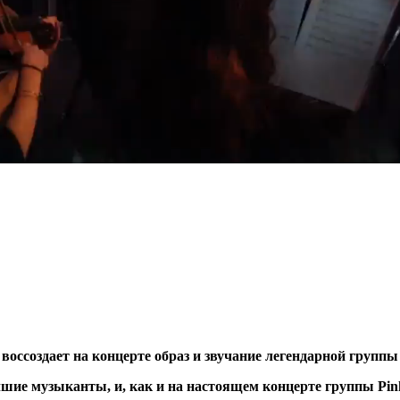
воссоздает на концерте образ и звучание легендарной группы 
учшие музыканты, и, как и на настоящем концерте группы Pi