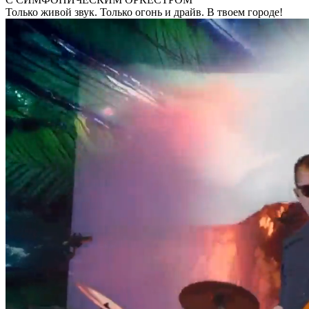
Только живой звук. Только огонь и драйв. В твоем городе!