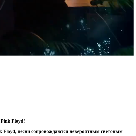
Pink Floyd!
nk Floyd, песни сопровождаются невероятным световым