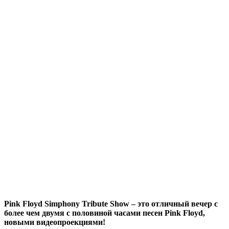
Pink Floyd Simphony Tribute Show – это отличный вечер с
более чем двумя с половиной часами песен Pink Floyd,
новыми видеопроекциями!