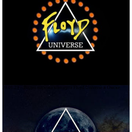
29.01.23 – Видео нарезка концерта Floyd Universe в Омске