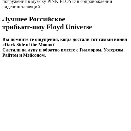
погружения в музыку PINK FLOYD в сопровождении
видеоинсталляций!
Лучшее Российское
трибьют-шоу
Floyd Universe
Вы помните те ощущения, когда достали тот самый винил
«Dark Side of the Moon»?
Слетали на луну и обратно вместе с Гилмором, Уотерсом,
Райтом и Мэйсоном.