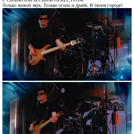
Только живой звук. Только огонь и драйв. В твоем городе!