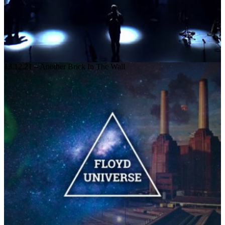
13.12.21 – Another Brick In The Wall