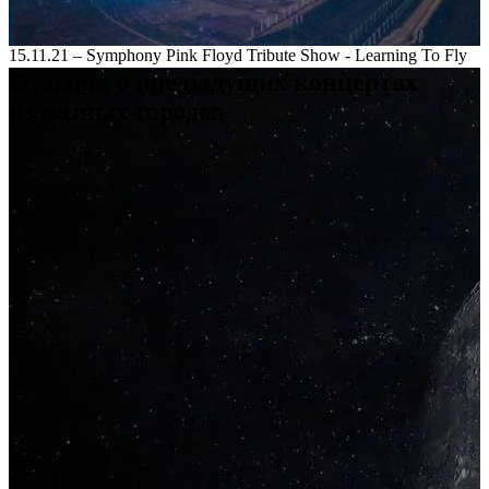
15.11.21 – Symphony Pink Floyd Tribute Show - Learning To Fly
Отзывы
о предыдущих концертах
из разных городов