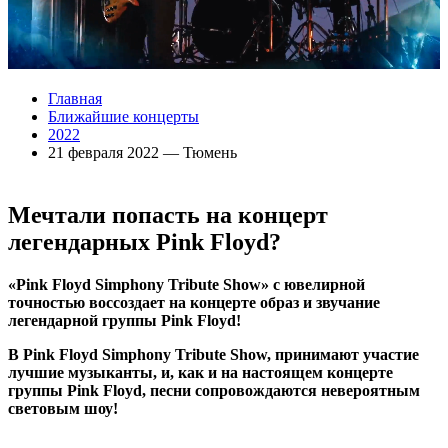
Главная
Ближайшие концерты
2022
21 февраля 2022 — Тюмень
Мечтали попасть на концерт
легендарных
Pink Floyd?
«Pink Floyd Simphony Tribute Show» с ювелирной
точностью воссоздает на концерте образ и звучание
легендарной группы Pink Floyd!
В Pink Floyd Simphony Tribute Show, принимают участие
лучшие музыканты, и, как и на настоящем концерте
группы Pink Floyd, песни сопровождаются невероятным
световым шоу!